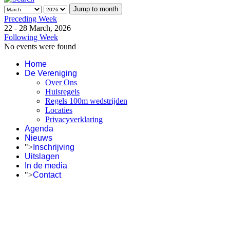
Jump to month
Preceding Week
22 - 28 March, 2026
Following Week
No events were found
Home
De Vereniging
Over Ons
Huisregels
Regels 100m wedstrijden
Locaties
Privacyverklaring
Agenda
Nieuws
">
Inschrijving
Uitslagen
In de media
">
Contact