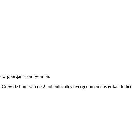
crew georganiseerd worden.
r Crew de huur van de 2 buitenlocaties overgenomen dus er kan in het
.