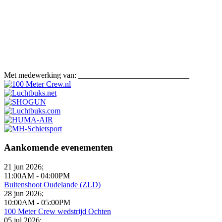
Met medewerking van: ____________________________
Aankomende evenementen
21 jun 2026
;
11:00AM
-
04:00PM
Buitenshoot Oudelande (ZLD)
28 jun 2026
;
10:00AM
-
05:00PM
100 Meter Crew wedstrijd Ochten
05 jul 2026
;