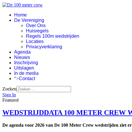
Home
De Vereniging
Over Ons
Huisregels
Regels 100m wedstrijden
Locaties
Privacyverklaring
Agenda
Nieuws
Inschrijving
Uitslagen
In de media
">
Contact
Zoeken
Sign In
Featured
WEDSTRIJDDATA 100 METER CREW WED
De agenda voor 2026 van De 100 Meter Crew wedstrijden ziet er a