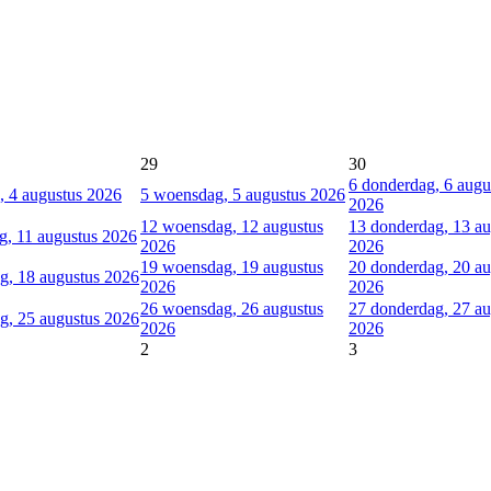
29
30
6
donderdag, 6 augu
, 4 augustus 2026
5
woensdag, 5 augustus 2026
2026
12
woensdag, 12 augustus
13
donderdag, 13 au
g, 11 augustus 2026
2026
2026
19
woensdag, 19 augustus
20
donderdag, 20 au
g, 18 augustus 2026
2026
2026
26
woensdag, 26 augustus
27
donderdag, 27 au
g, 25 augustus 2026
2026
2026
2
3