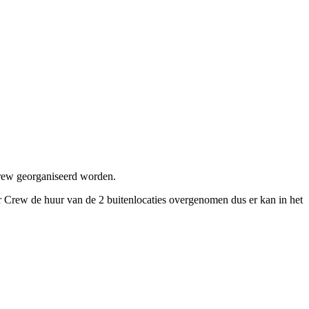
crew georganiseerd worden.
r Crew de huur van de 2 buitenlocaties overgenomen dus er kan in het
.