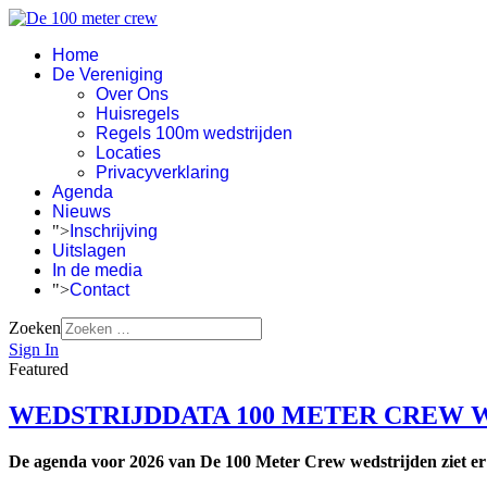
Home
De Vereniging
Over Ons
Huisregels
Regels 100m wedstrijden
Locaties
Privacyverklaring
Agenda
Nieuws
">
Inschrijving
Uitslagen
In de media
">
Contact
Zoeken
Sign In
Featured
WEDSTRIJDDATA 100 METER CREW WED
De agenda voor 2026 van De 100 Meter Crew wedstrijden ziet er a