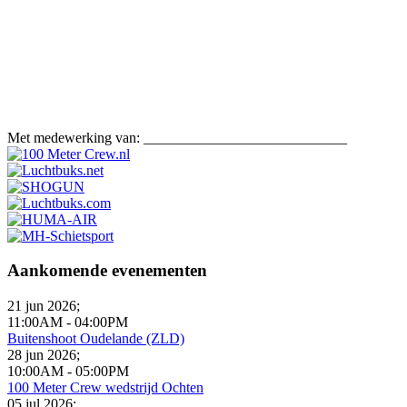
Met medewerking van: ____________________________
Aankomende evenementen
21 jun 2026
;
11:00AM
-
04:00PM
Buitenshoot Oudelande (ZLD)
28 jun 2026
;
10:00AM
-
05:00PM
100 Meter Crew wedstrijd Ochten
05 jul 2026
;