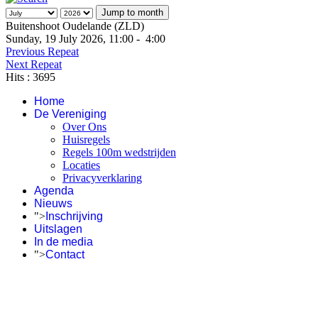
Jump to month
Buitenshoot Oudelande (ZLD)
Sunday, 19 July 2026, 11:00 - 4:00
Previous Repeat
Next Repeat
Hits
: 3695
Home
De Vereniging
Over Ons
Huisregels
Regels 100m wedstrijden
Locaties
Privacyverklaring
Agenda
Nieuws
">
Inschrijving
Uitslagen
In de media
">
Contact