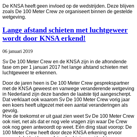
De KNSA heeft geen invloed op de wedstrijden. Deze blijven
zoals De 100 Meter Crew ze organiseert binnen de gestelde
wetgeving.
Lange afstand schieten met luchtgeweer
wordt door KNSA erkend!
06 januari 2019
Sv De 100 Meter Crew en de KNSA zijn in de afrondende
fase om per 1 januari 2017 het lange afstand schieten met
luchtgeweer te erkennen.
Door de jaren heen is De 100 Meter Crew gesprekspartner
met de KNSA geweest en vanwege veranderende wetgeving
in Nederland zijn deze banden de laatste tijd aangescherpt.
Dat verklaart ook waarom Sv De 100 Meter Crew vorig jaar
een koers heeft uitgezet met een aantal veranderingen als
gevolg.
Hoe de toekomst er uit gaat zien weet Sv De 100 Meter Crew
ook niet, net als dat er nog vele vragen zijn waar De Crew
ook nog geen antwoordt op weet. Eén ding staat voorop: De
100 Meter Crew heeft door deze KNSA erkening ervoor