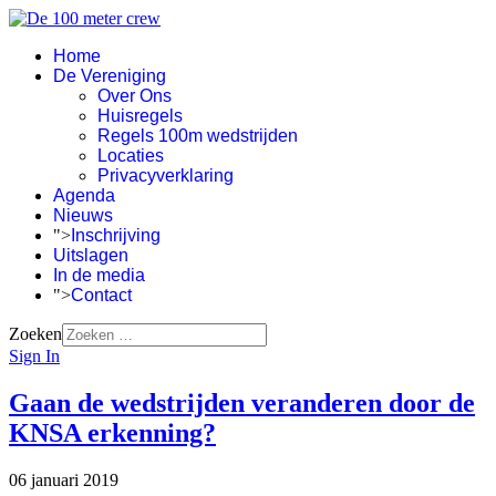
Home
De Vereniging
Over Ons
Huisregels
Regels 100m wedstrijden
Locaties
Privacyverklaring
Agenda
Nieuws
">
Inschrijving
Uitslagen
In de media
">
Contact
Zoeken
Sign In
Gaan de wedstrijden veranderen door de
KNSA erkenning?
06 januari 2019