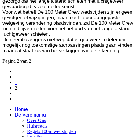
gezorgd dat het lange afstand schieten met luchtgeweer
gewaarborgd is voor de toekomst.
Voor wat betreft De 100 Meter Crew wedstrijden zijn er geen
gevolgen of wijzigingen, maar mocht door aangepaste
wetgeving verandering plaatsvinden, zal De 100 Meter Crew
zich in blijven zetten voor het behoud van het lange afstand
luchtgeweer schieten.
Dit neemt overigens niet weg dat er qua wedstrijdelement
mogelijk nog toekomstige aanpassingen plaats gaan vinden,
maar dat staat los van het verkrijgen van de erkenning.
Pagina 2 van 2
1
2
Home
De Vereniging
Over Ons
Huisregels
Regels 100m wedstrijden
Locaties