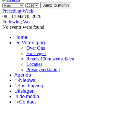
Jump to month
Preceding Week
08 - 14 March, 2026
Following Week
No events were found
Home
De Vereniging
Over Ons
Huisregels
Regels 100m wedstrijden
Locaties
Privacyverklaring
Agenda
">
Nieuws
">
Inschrijving
Uitslagen
In de media
">
Contact