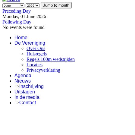
Jump to month
Preceding Day
Monday, 01 June 2026
Following Day
No events were found
Home
De Vereniging
Over Ons
Huisregels
Regels 100m wedstrijden
Locaties
Privacyverklaring
Agenda
Nieuws
">
Inschrijving
Uitslagen
In de media
">
Contact