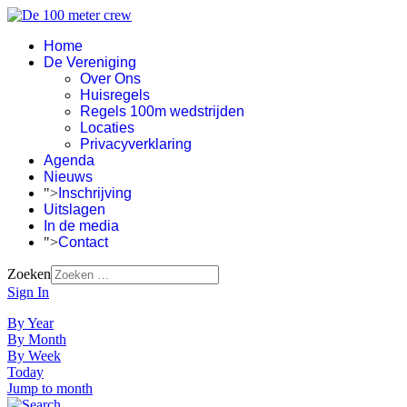
Home
De Vereniging
Over Ons
Huisregels
Regels 100m wedstrijden
Locaties
Privacyverklaring
Agenda
Nieuws
">
Inschrijving
Uitslagen
In de media
">
Contact
Zoeken
Sign In
By Year
By Month
By Week
Today
Jump to month