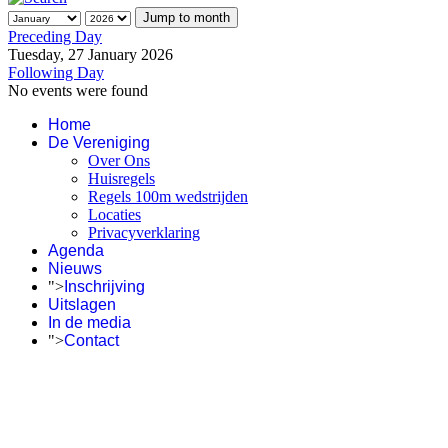
Jump to month
Preceding Day
Tuesday, 27 January 2026
Following Day
No events were found
Home
De Vereniging
Over Ons
Huisregels
Regels 100m wedstrijden
Locaties
Privacyverklaring
Agenda
Nieuws
">
Inschrijving
Uitslagen
In de media
">
Contact