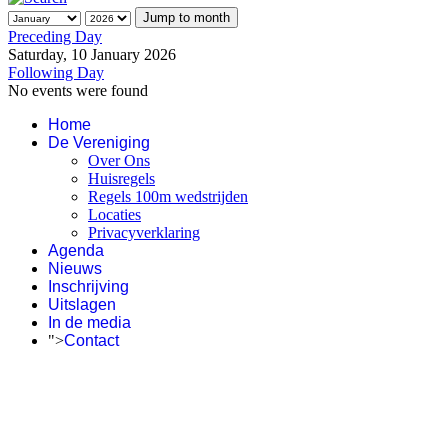
Jump to month
Preceding Day
Saturday, 10 January 2026
Following Day
No events were found
Home
De Vereniging
Over Ons
Huisregels
Regels 100m wedstrijden
Locaties
Privacyverklaring
Agenda
Nieuws
Inschrijving
Uitslagen
In de media
">
Contact