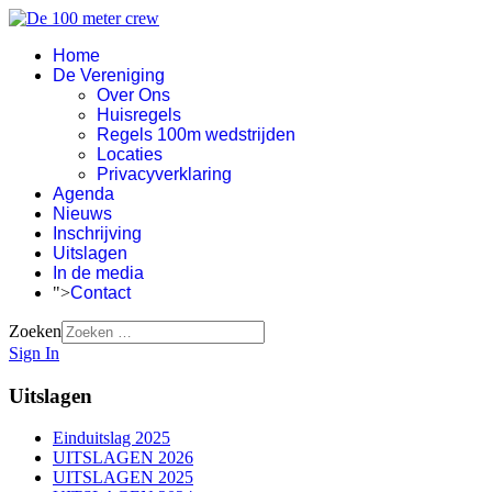
Home
De Vereniging
Over Ons
Huisregels
Regels 100m wedstrijden
Locaties
Privacyverklaring
Agenda
Nieuws
Inschrijving
Uitslagen
In de media
">
Contact
Zoeken
Sign In
Uitslagen
Einduitslag 2025
UITSLAGEN 2026
UITSLAGEN 2025