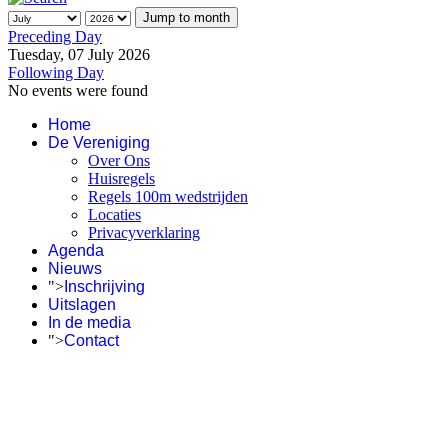
Jump to month
Preceding Day
Tuesday, 07 July 2026
Following Day
No events were found
Home
De Vereniging
Over Ons
Huisregels
Regels 100m wedstrijden
Locaties
Privacyverklaring
Agenda
Nieuws
">
Inschrijving
Uitslagen
In de media
">
Contact